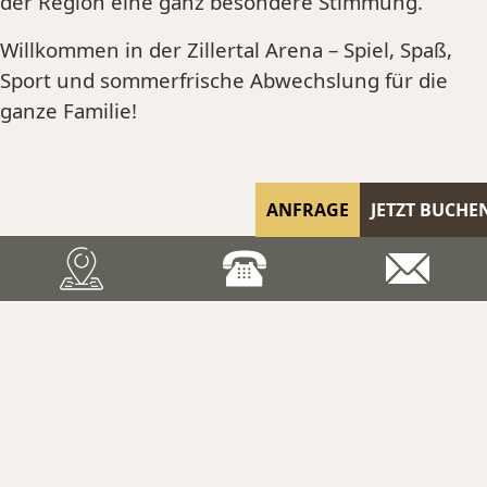
der Region eine ganz besondere Stimmung.
Willkommen in der Zillertal Arena – Spiel, Spaß,
Sport und sommerfrische Abwechslung für die
ganze Familie!
ANFRAGE
JETZT BUCHE