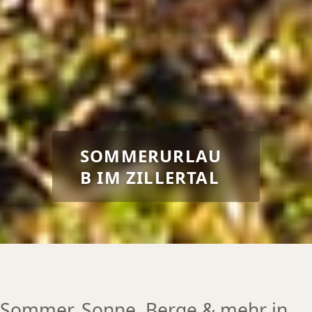
SOMMERURLAU
B IM ZILLERTAL
Sommer, Sonne, Berge & mehr in