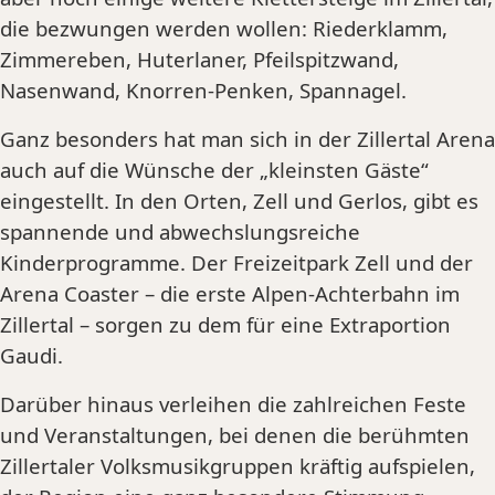
die bezwungen werden wollen: Riederklamm,
Zimmereben, Huterlaner, Pfeilspitzwand,
Nasenwand, Knorren-Penken, Spannagel.
Ganz besonders hat man sich in der Zillertal Arena
auch auf die Wünsche der „kleinsten Gäste“
eingestellt. In den Orten, Zell und Gerlos, gibt es
spannende und abwechslungsreiche
Kinderprogramme. Der Freizeitpark Zell und der
Arena Coaster – die erste Alpen-Achterbahn im
Zillertal – sorgen zu dem für eine Extraportion
Gaudi.
Darüber hinaus verleihen die zahlreichen Feste
und Veranstaltungen, bei denen die berühmten
Zillertaler Volksmusikgruppen kräftig aufspielen,