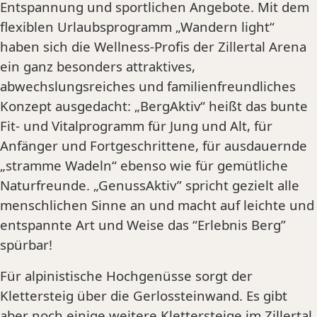
Entspannung und sportlichen Angebote. Mit dem
flexiblen Urlaubsprogramm „Wandern light“
haben sich die Wellness-Profis der Zillertal Arena
ein ganz besonders attraktives,
abwechslungsreiches und familienfreundliches
Konzept ausgedacht: „BergAktiv“ heißt das bunte
Fit- und Vitalprogramm für Jung und Alt, für
Anfänger und Fortgeschrittene, für ausdauernde
„stramme Wadeln“ ebenso wie für gemütliche
Naturfreunde. „GenussAktiv” spricht gezielt alle
menschlichen Sinne an und macht auf leichte und
entspannte Art und Weise das “Erlebnis Berg”
spürbar!
Für alpinistische Hochgenüsse sorgt der
Klettersteig über die Gerlossteinwand. Es gibt
aber noch einige weitere Klettersteige im Zillertal,